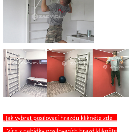
Jak vybrat posilovací hrazdu klikněte zde
íce z nabídky posilovacích hrazd klikněte
V