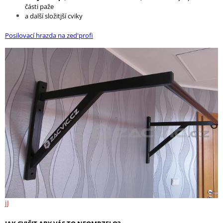
části paže
a další složitjší cviky
Posilovací hrazda na zed'profi
jJ