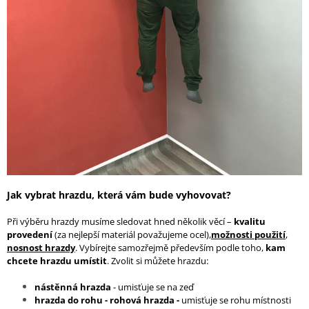
Jak vybrat hrazdu, která vám bude vyhovovat?
Při výběru hrazdy musíme sledovat hned několik věcí –
kvalitu
provedení
(za nejlepší materiál považujeme ocel),
možnosti použití
,
nosnost hrazdy
. Vybírejte samozřejmě především podle toho,
kam
chcete hrazdu umístit
. Zvolit si můžete hrazdu:
nástěnná hrazda
- umisťuje se na zeď
hrazda do rohu - rohová hrazda -
umisťuje se rohu místnosti