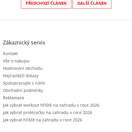
PŘEDCHOZÍ ČLÁNEK
DALŠÍ ČLÁNEK
Z
á
p
a
Zákaznický servis
t
Kontakt
í
Vše o nákupu
Hodnocení obchodu
Nejčastější dotazy
Spolupracujte s námi
Obchodní podmínky
Reklamace
Jak vybrat workout hřiště na zahradu v roce 2026
Jak vybrat prolézačku na zahradu v roce 2026
Jak vybrat hřiště na zahradu v roce 2026