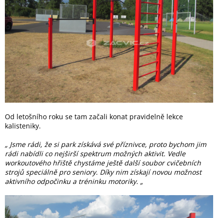
Od letošního roku se tam začali konat pravidelně lekce
kalisteniky.
„ Jsme rádi, že si park získává své příznivce, proto bychom jim
rádi nabídli co nejširší spektrum možných aktivit. Vedle
workoutového hřiště chystáme ještě další soubor cvičebních
strojů speciálně pro seniory. Díky nim získají novou možnost
aktivního odpočinku a tréninku motoriky.
„