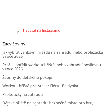
Sledovat na Instagramu
Zacvičoviny
Jak vybrat venkovní hrazdu na zahradu, nebo prolézačku
v roce 2026
Proč si pořídit workout hřiště, nebo zahradní posilovnu
v roce 2026
Žebřiny do dětského pokoje
Workout hřiště pro Atelier Fléra - Baldýnka
Prolézačky na zahradu
Dětské hřiště na zahradu: bezpečné místo pro hru,