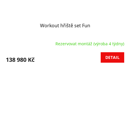
Workout hřiště set Fun
Rezervovat montáž (výroba 4 týdny)
DETAIL
138 980 Kč