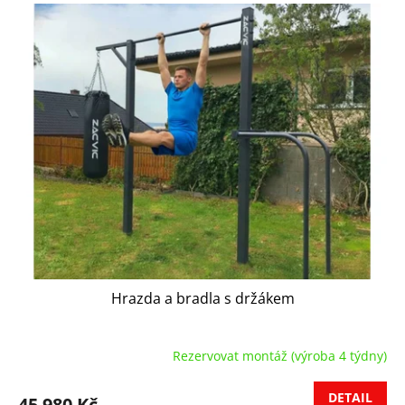
Hrazda a bradla s držákem
Rezervovat montáž (výroba 4 týdny)
DETAIL
45 980 Kč