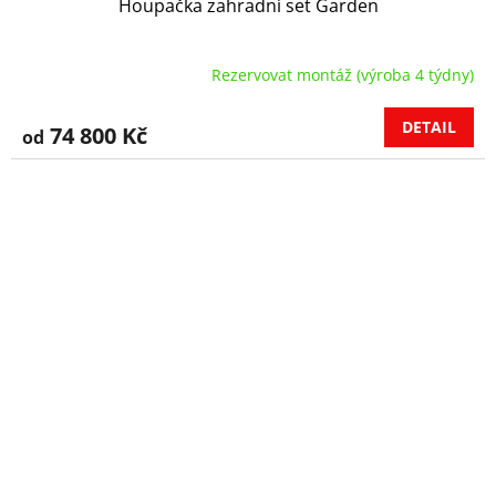
Houpačka zahradní set Garden
Rezervovat montáž (výroba 4 týdny)
DETAIL
74 800 Kč
od