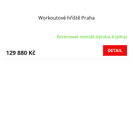
Workoutové hřiště Praha
Rezervovat montáž (výroba 4 týdny)
DETAIL
129 880 Kč