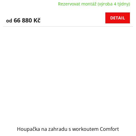
Rezervovat montáž (výroba 4 týdny)
DETAIL
66 880 Kč
od
Houpačka na zahradu s workoutem Comfort