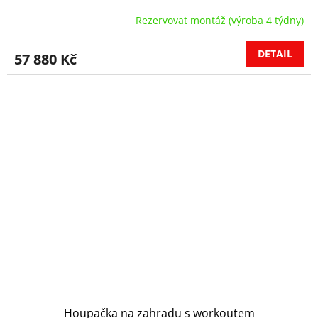
Rezervovat montáž (výroba 4 týdny)
DETAIL
57 880 Kč
Houpačka na zahradu s workoutem