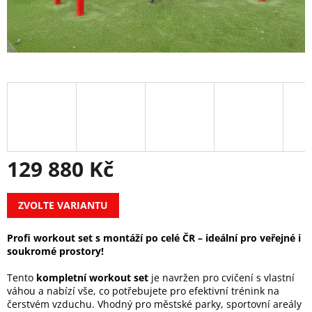
129 880 Kč
Měrná
ZVOLTE VARIANTU
cena:
Profi workout set s montáží po celé ČR – ideální pro veřejné i
soukromé prostory!
Tento
kompletní workout set
je navržen pro cvičení s vlastní
váhou a nabízí vše, co potřebujete pro efektivní trénink na
čerstvém vzduchu. Vhodný pro městské parky, sportovní areály