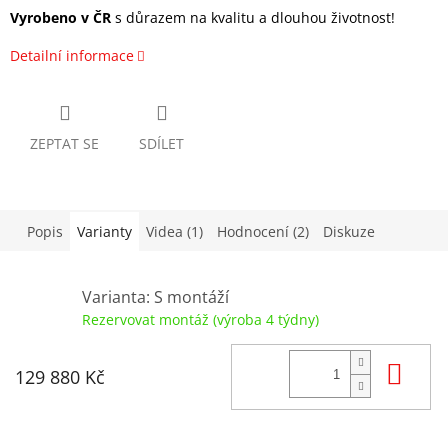
Vyrobeno v ČR
s důrazem na kvalitu a dlouhou životnost!
Detailní informace
ZEPTAT SE
SDÍLET
Popis
Varianty
Videa (1)
Hodnocení (2)
Diskuze
Varianta: S montáží
Rezervovat montáž (výroba 4 týdny)
Do
129 880 Kč