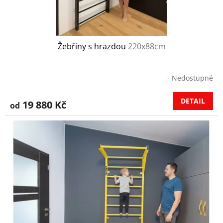
Žebřiny s hrazdou
220x88cm
- Nedostupné
DETAIL
19 880 Kč
od