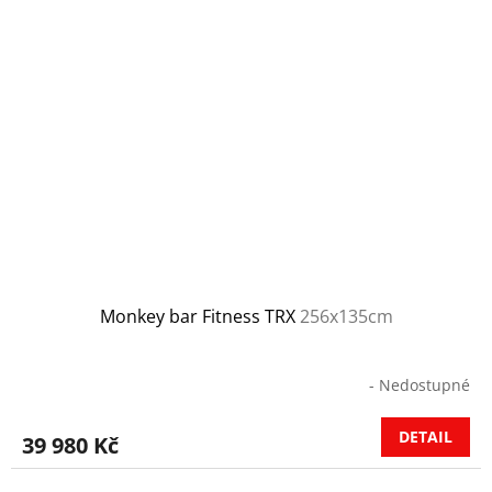
Monkey bar Fitness TRX
256x135cm
- Nedostupné
DETAIL
39 980 Kč