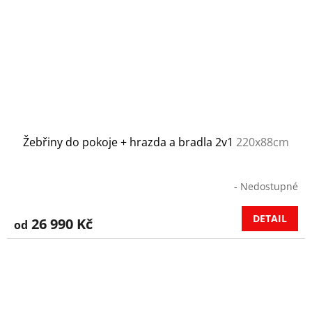
Žebřiny do pokoje + hrazda a bradla 2v1
220x88cm
- Nedostupné
DETAIL
26 990 Kč
od