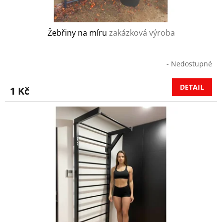
ů
Žebřiny na míru
zakázková výroba
- Nedostupné
DETAIL
1 Kč