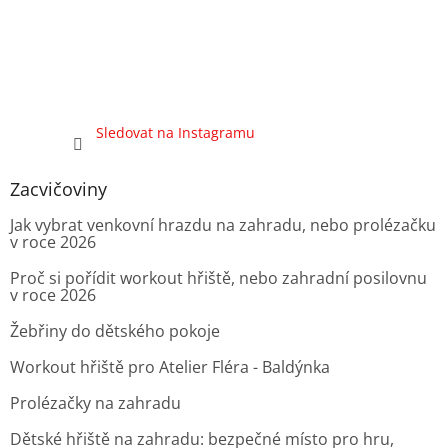
Sledovat na Instagramu
Zacvičoviny
Jak vybrat venkovní hrazdu na zahradu, nebo prolézačku
v roce 2026
Proč si pořídit workout hřiště, nebo zahradní posilovnu
v roce 2026
Žebřiny do dětského pokoje
Workout hřiště pro Atelier Fléra - Baldýnka
Prolézačky na zahradu
Dětské hřiště na zahradu: bezpečné místo pro hru,