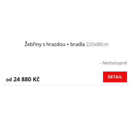
Žebřiny s hrazdou + bradla
220x88cm
- Nedostupné
DETAIL
24 880 Kč
od