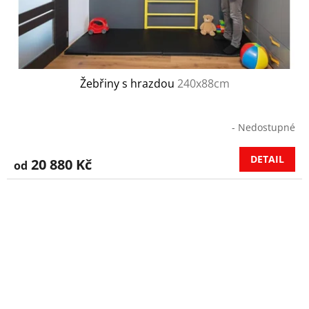
Žebřiny s hrazdou
240x88cm
- Nedostupné
DETAIL
20 880 Kč
od