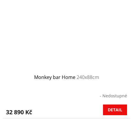
Monkey bar Home
240x88cm
- Nedostupné
DETAIL
32 890 Kč