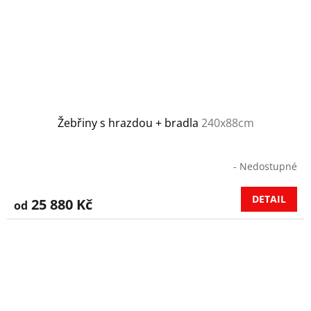
Žebřiny s hrazdou + bradla
240x88cm
- Nedostupné
DETAIL
25 880 Kč
od