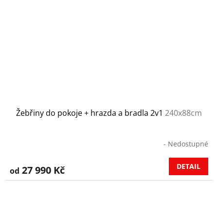
Žebřiny do pokoje + hrazda a bradla 2v1
240x88cm
- Nedostupné
DETAIL
27 990 Kč
od