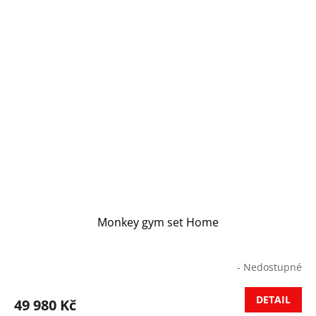
Monkey gym set Home
- Nedostupné
DETAIL
49 980 Kč