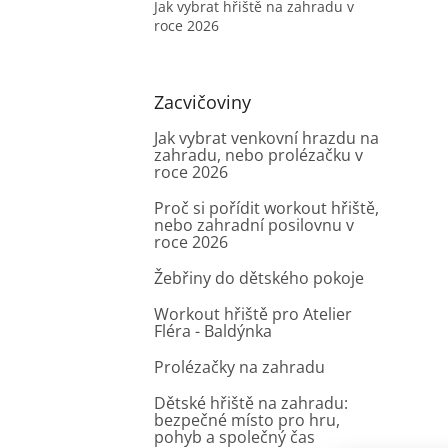
Jak vybrat hřiště na zahradu v
roce 2026
Zacvičoviny
Jak vybrat venkovní hrazdu na
zahradu, nebo prolézačku v
roce 2026
Proč si pořídit workout hřiště,
nebo zahradní posilovnu v
roce 2026
Žebřiny do dětského pokoje
Workout hřiště pro Atelier
Fléra - Baldýnka
Prolézačky na zahradu
Dětské hřiště na zahradu:
bezpečné místo pro hru,
pohyb a společný čas