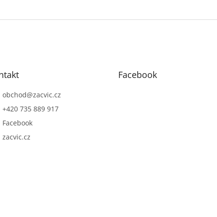
ntakt
Facebook
obchod
@
zacvic.cz
+420 735 889 917
Facebook
zacvic.cz