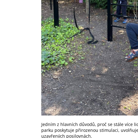
Jedním z hlavních důvodů, proč se stále více 
parku poskytuje přirozenou stimulaci, uvolňuje 
uzavřených posilovnách.