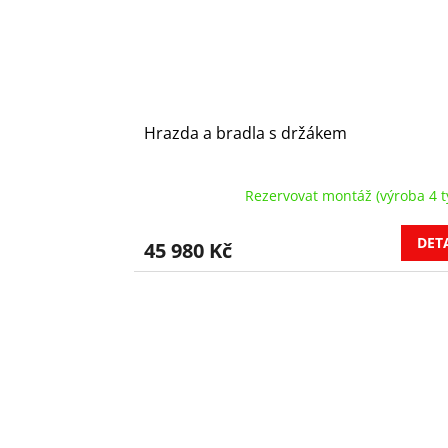
Hrazda a bradla s držákem
Rezervovat montáž (výroba 4 t
DET
45 980 Kč