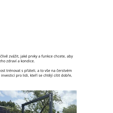
člivě zvážit, jaké prvky a funkce chcete, aby
eho zdraví a kondice.
st trénovat s přáteli, a to vše na čerstvém
sticí pro lidi, kteří se chtějí cítit dobře,