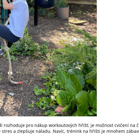
lidí rozhoduje pro nákup workoutových hřišť, je možnost cvičení na
stres a zlepšuje náladu. Navíc, trénink na hřišti je mnohem zábavněj