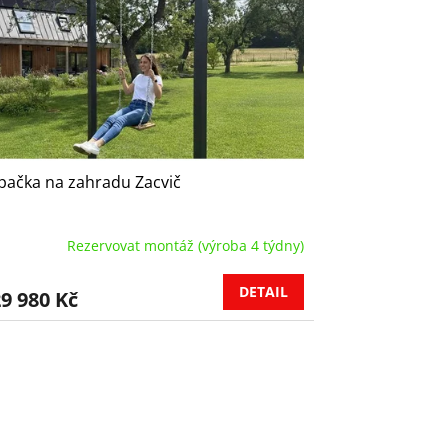
ačka na zahradu Zacvič
Rezervovat montáž (výroba 4 týdny)
DETAIL
9 980 Kč