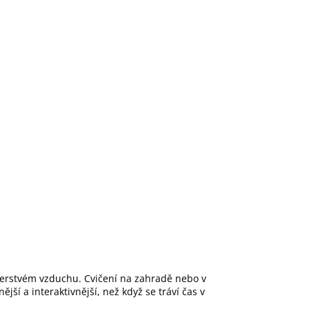
 čerstvém vzduchu. Cvičení na zahradě nebo v
ší a interaktivnější, než když se tráví čas v