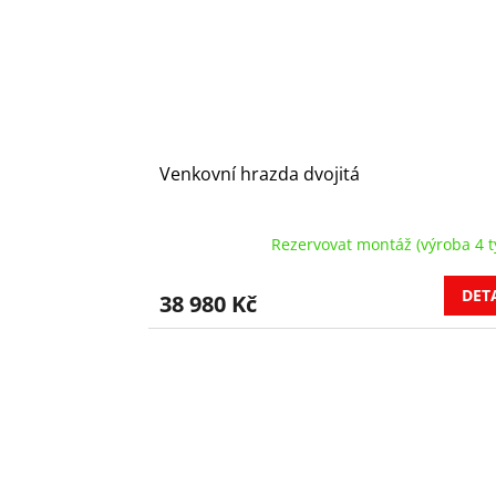
Venkovní hrazda dvojitá
Rezervovat montáž (výroba 4 t
DET
38 980 Kč