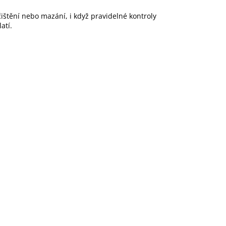
čištění nebo mazání, i když pravidelné kontroly
atí.