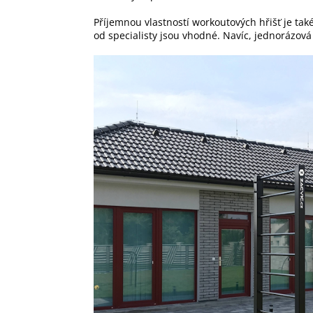
Příjemnou vlastností workoutových hřišť je tak
od specialisty jsou vhodné. Navíc, jednorázov