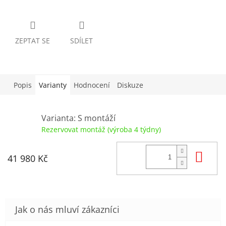
ZEPTAT SE
SDÍLET
Popis
Varianty
Hodnocení
Diskuze
Varianta: S montáží
Rezervovat montáž (výroba 4 týdny)
Do
41 980 Kč