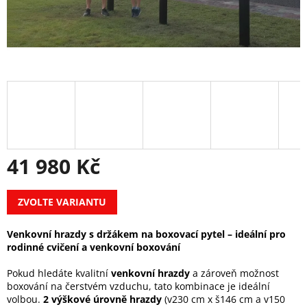
41 980 Kč
Měrná
ZVOLTE VARIANTU
cena:
Venkovní hrazdy s držákem na boxovací pytel – ideální pro
rodinné cvičení a venkovní boxování
Pokud hledáte kvalitní
venkovní hrazdy
a zároveň možnost
boxování na čerstvém vzduchu, tato kombinace je ideální
volbou.
2 výškové úrovně hrazdy
(v230 cm x š146 cm a v150