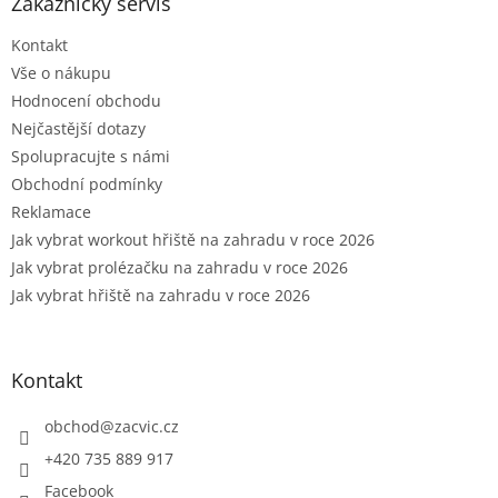
a
Zákaznický servis
t
Kontakt
í
Vše o nákupu
Hodnocení obchodu
Nejčastější dotazy
Spolupracujte s námi
Obchodní podmínky
Reklamace
Jak vybrat workout hřiště na zahradu v roce 2026
Jak vybrat prolézačku na zahradu v roce 2026
Jak vybrat hřiště na zahradu v roce 2026
Kontakt
obchod
@
zacvic.cz
+420 735 889 917
Facebook