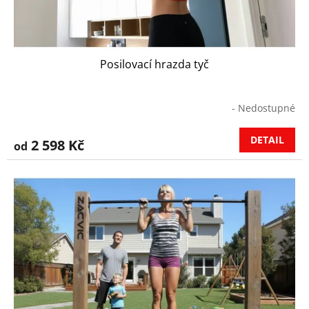
Posilovací hrazda tyč
- Nedostupné
DETAIL
2 598 Kč
od