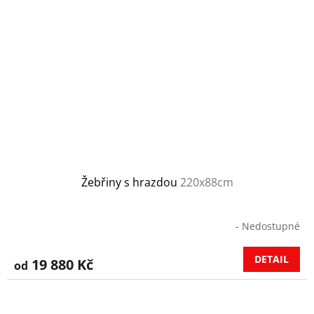
Žebřiny s hrazdou
220x88cm
- Nedostupné
DETAIL
19 880 Kč
od