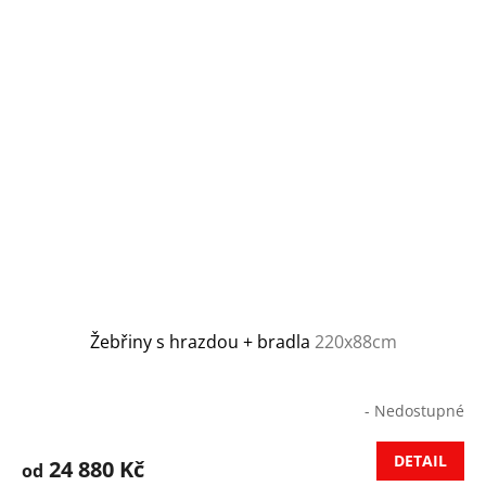
Žebřiny s hrazdou + bradla
220x88cm
- Nedostupné
DETAIL
24 880 Kč
od