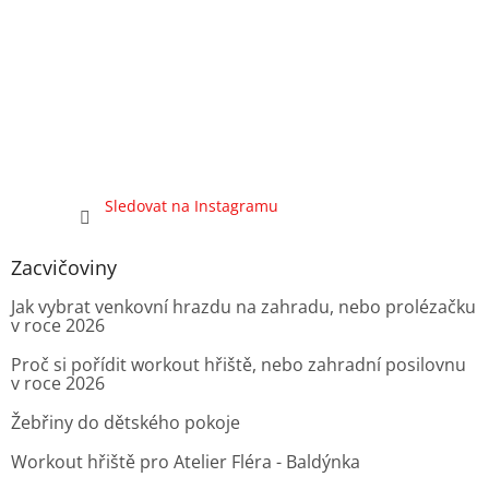
Sledovat na Instagramu
Zacvičoviny
Jak vybrat venkovní hrazdu na zahradu, nebo prolézačku
v roce 2026
Proč si pořídit workout hřiště, nebo zahradní posilovnu
v roce 2026
Žebřiny do dětského pokoje
Workout hřiště pro Atelier Fléra - Baldýnka