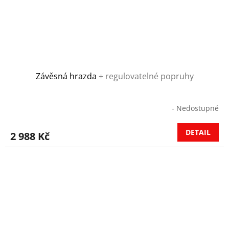
Závěsná hrazda
+ regulovatelné popruhy
- Nedostupné
DETAIL
2 988 Kč