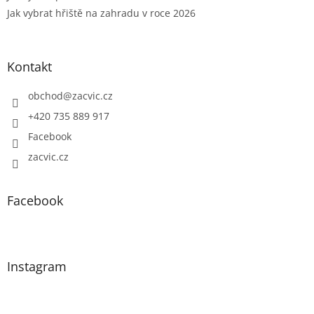
Jak vybrat hřiště na zahradu v roce 2026
Kontakt
obchod
@
zacvic.cz
+420 735 889 917
Facebook
zacvic.cz
Facebook
Instagram