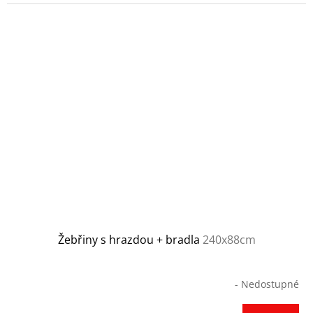
Žebřiny s hrazdou + bradla
240x88cm
- Nedostupné