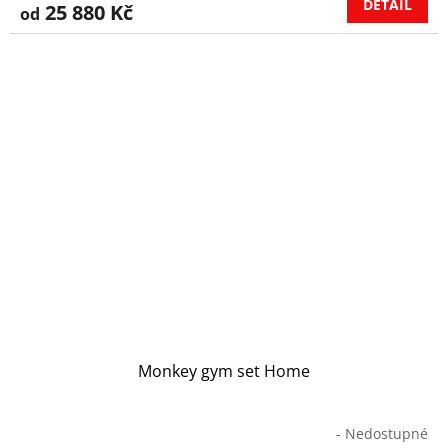
DETAIL
25 880 Kč
od
Monkey gym set Home
- Nedostupné