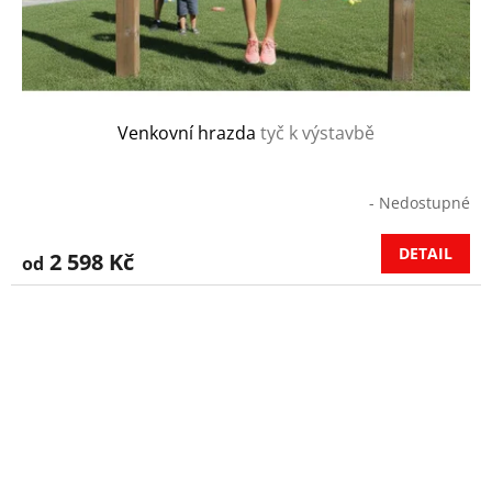
Venkovní hrazda
tyč k výstavbě
- Nedostupné
DETAIL
2 598 Kč
od