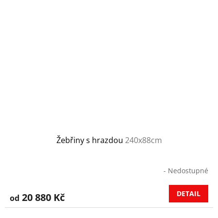
Žebřiny s hrazdou
240x88cm
- Nedostupné
DETAIL
20 880 Kč
od