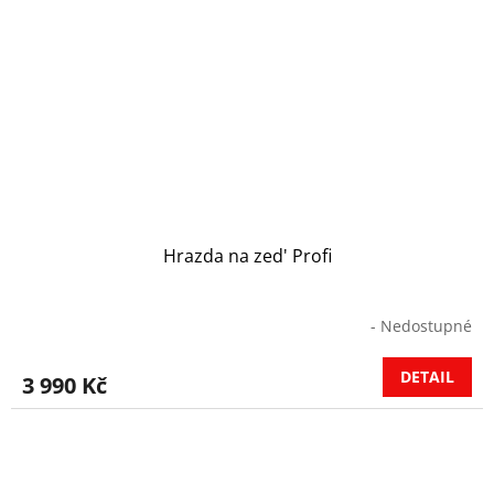
Hrazda na zed' Profi
- Nedostupné
DETAIL
3 990 Kč