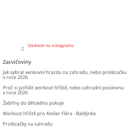
Sledovat na Instagramu
Zacvičoviny
Jak vybrat venkovní hrazdu na zahradu, nebo prolézačku
v roce 2026
Proč si pořídit workout hřiště, nebo zahradní posilovnu
v roce 2026
Žebřiny do dětského pokoje
Workout hřiště pro Atelier Fléra - Baldýnka
Prolézačky na zahradu