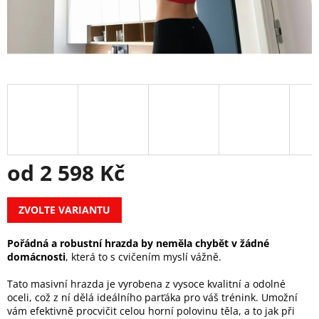
od
2 598 Kč
Měrná
ZVOLTE VARIANTU
cena:
Pořádná a robustní hrazda by neměla chybět v žádné
domácnosti
, která to s cvičením myslí vážně.
Tato masivní hrazda je vyrobena z vysoce kvalitní a odolné
oceli, což z ní dělá ideálního parťáka pro váš trénink. Umožní
vám efektivně procvičit celou horní polovinu těla, a to jak při