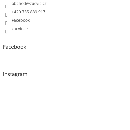
obchod
@
zacvic.cz
+420 735 889 917
Facebook
zacvic.cz
Facebook
Instagram