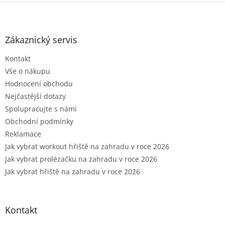
Z
á
p
a
Zákaznický servis
t
Kontakt
í
Vše o nákupu
Hodnocení obchodu
Nejčastější dotazy
Spolupracujte s námi
Obchodní podmínky
Reklamace
Jak vybrat workout hřiště na zahradu v roce 2026
Jak vybrat prolézačku na zahradu v roce 2026
Jak vybrat hřiště na zahradu v roce 2026
Kontakt