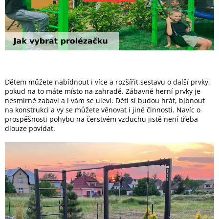
Dětem můžete nabídnout i více a rozšířit sestavu o další prvky,
pokud na to máte místo na zahradě. Zábavné herní prvky je
nesmírně zabaví a i vám se uleví. Děti si budou hrát, blbnout
na konstrukci a vy se můžete věnovat i jiné činnosti. Navíc o
prospěšnosti pohybu na čerstvém vzduchu jistě není třeba
dlouze povídat.