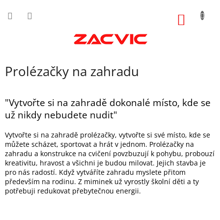
Přejít
na
NÁKUP
obsah
KOŠÍK
Prolézačky na zahradu
"Vytvořte si na zahradě dokonalé místo, kde se
už nikdy nebudete nudit"
Vytvořte si na zahradě prolézačky, vytvořte si své místo, kde se
můžete scházet, sportovat a hrát v jednom. Prolézačky na
zahradu a konstrukce na cvičení povzbuzují k pohybu, probouzí
kreativitu, hravost a všichni je budou milovat. Jejich stavba je
pro nás radostí. Když vytváříte zahradu myslete přitom
především na rodinu. Z miminek už vyrostly školní děti a ty
potřebuji redukovat přebytečnou energii.