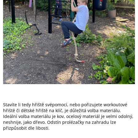
Stavíte li tedy hřiště svépomocí, nebo pořizujete workoutové
hřiště či dětské hřiště na klíč, je důležitá volba materiálu.
Ideální volba materiálu je kov, ocelový materiál je velmi odolný,
neshnije, jako dřevo. Odstín prolézačky na zahradu lze
přizpůsobit dle libosti.