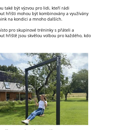
 také být výzvou pro lidi, kteří rádi
out hřišti mohou být kombinovány a využívány
rénink na kondici a mnoho dalších.
ísto pro skupinové tréninky s přáteli a
out hřiště jsou skvělou volbou pro každého, kdo