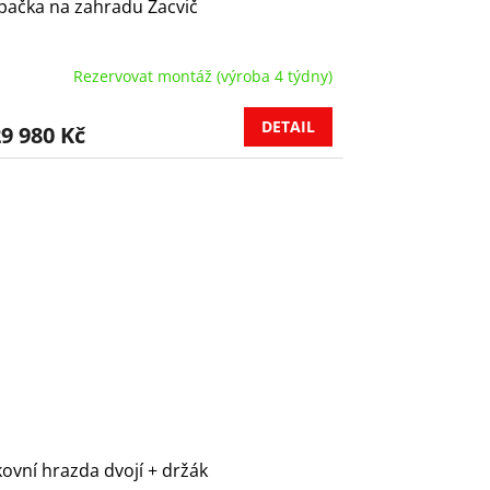
ačka na zahradu Zacvič
Rezervovat montáž (výroba 4 týdny)
DETAIL
9 980 Kč
ovní hrazda dvojí + držák