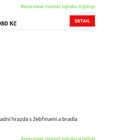
Rezervovat montáž (výroba 4 týdny)
DETAIL
980 Kč
adní hrazda s žebřinami a bradla
Rezervovat montáž (výroba 4 týdny)