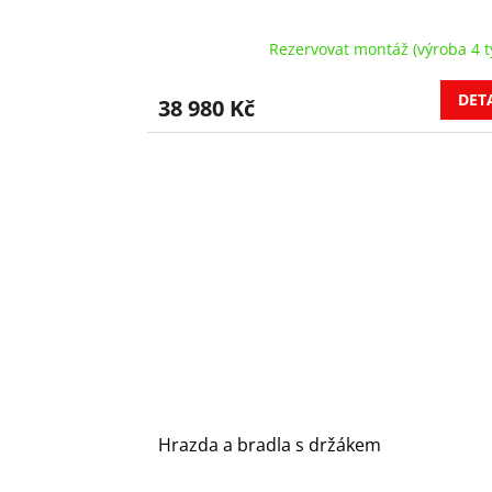
Rezervovat montáž (výroba 4 t
DET
38 980 Kč
Hrazda a bradla s držákem