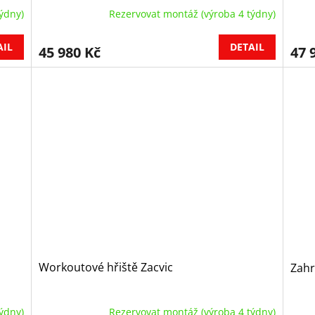
ýdny)
Rezervovat montáž (výroba 4 týdny)
AIL
DETAIL
45 980 Kč
47 
Workoutové hřiště Zacvic
Zahr
ýdny)
Rezervovat montáž (výroba 4 týdny)