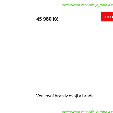
Rezervovat montáž (výroba 4 t
DET
45 980 Kč
Venkovní hrazdy dvojí a bradla
Rezervovat montáž (výroba 4 t