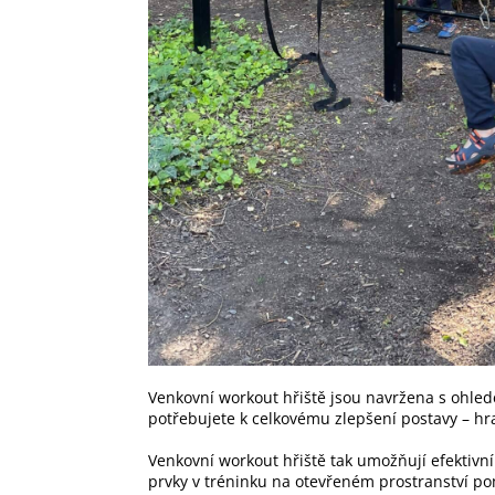
Venkovní workout hřiště jsou navržena s ohle
potřebujete k celkovému zlepšení postavy – hr
Venkovní workout hřiště tak umožňují efektivní 
prvky v tréninku na otevřeném prostranství pomá