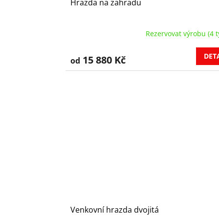
Hrazda na zahradu
Rezervovat výrobu (4 t
DET
15 880 Kč
od
Venkovní hrazda dvojitá