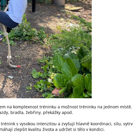
dem na komplexnost tréninku a možnost tréninku na jednom místě. 
azdy, bradla, žebřiny, překážky apod.
trénink s vysokou intenzitou a zvyšují hlavně koordinaci, sílu, vytrv
hají zlepšit kvalitu života a udržet si tělo v kondici.