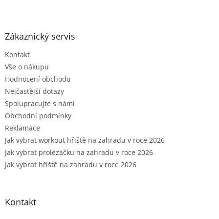
Z
á
p
a
Zákaznický servis
t
Kontakt
í
Vše o nákupu
Hodnocení obchodu
Nejčastější dotazy
Spolupracujte s námi
Obchodní podmínky
Reklamace
Jak vybrat workout hřiště na zahradu v roce 2026
Jak vybrat prolézačku na zahradu v roce 2026
Jak vybrat hřiště na zahradu v roce 2026
Kontakt