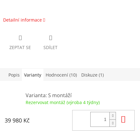
Detailní informace
ZEPTAT SE
SDÍLET
Popis
Varianty
Hodnocení (10)
Diskuze (1)
Varianta: S montáží
Rezervovat montáž (výroba 4 týdny)
Do
39 980 Kč