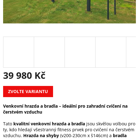
39 980 Kč
Měrná
ZVOLTE VARIANTU
cena:
Venkovní hrazda a bradla – ideální pro zahradní cvičení na
čerstvém vzduchu
Tato
kvalitní venkovní hrazda a bradla
jsou skvělou volbou pro
ty, kdo hledají všestranný fitness prvek pro cvičení na čerstvém
vzduchu.
Hrazda na shyby
(v200-230cm x š146cm) a
bradla