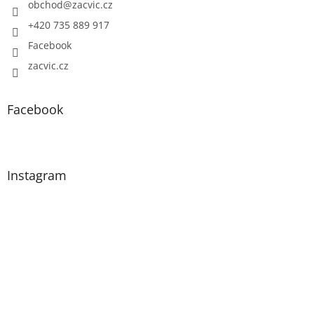
obchod
@
zacvic.cz
+420 735 889 917
Facebook
zacvic.cz
Facebook
Instagram