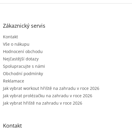
Z
á
p
a
Zákaznický servis
t
Kontakt
í
Vše o nákupu
Hodnocení obchodu
Nejčastější dotazy
Spolupracujte s námi
Obchodní podmínky
Reklamace
Jak vybrat workout hřiště na zahradu v roce 2026
Jak vybrat prolézačku na zahradu v roce 2026
Jak vybrat hřiště na zahradu v roce 2026
Kontakt