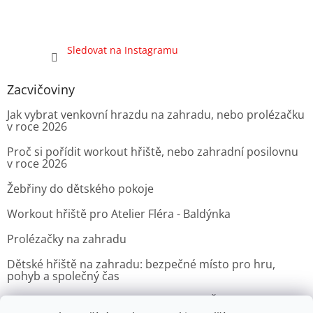
Sledovat na Instagramu
Zacvičoviny
Jak vybrat venkovní hrazdu na zahradu, nebo prolézačku
v roce 2026
Proč si pořídit workout hřiště, nebo zahradní posilovnu
v roce 2026
Žebřiny do dětského pokoje
Workout hřiště pro Atelier Fléra - Baldýnka
Prolézačky na zahradu
Dětské hřiště na zahradu: bezpečné místo pro hru,
pohyb a společný čas
Venkovní posilovna pro Velvyslanectví Čínské lidové
republiky v Praze