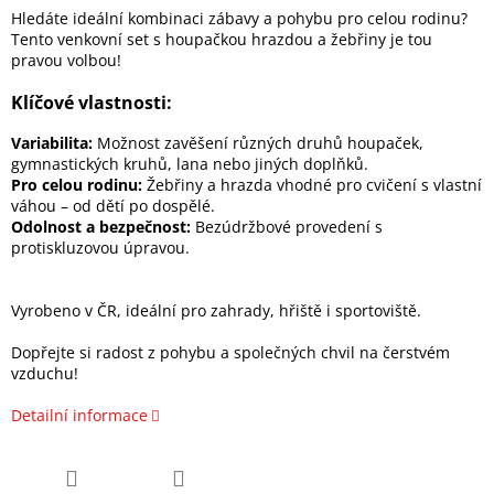
Hledáte ideální kombinaci zábavy a pohybu pro celou rodinu?
Tento venkovní set s houpačkou hrazdou a žebřiny je tou
pravou volbou!
Klíčové vlastnosti:
Variabilita:
Možnost zavěšení různých druhů houpaček,
gymnastických kruhů, lana nebo jiných doplňků.
Pro celou rodinu:
Žebřiny a hrazda vhodné pro cvičení s vlastní
váhou – od dětí po dospělé.
Odolnost a bezpečnost:
Bezúdržbové provedení s
protiskluzovou úpravou.
Vyrobeno v ČR, ideální pro zahrady, hřiště i sportoviště.
Dopřejte si radost z pohybu a společných chvil na čerstvém
vzduchu!
Detailní informace