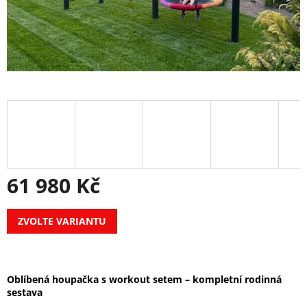
61 980 Kč
Měrná
ZVOLTE VARIANTU
cena:
Oblíbená houpačka s workout setem – kompletní rodinná
sestava