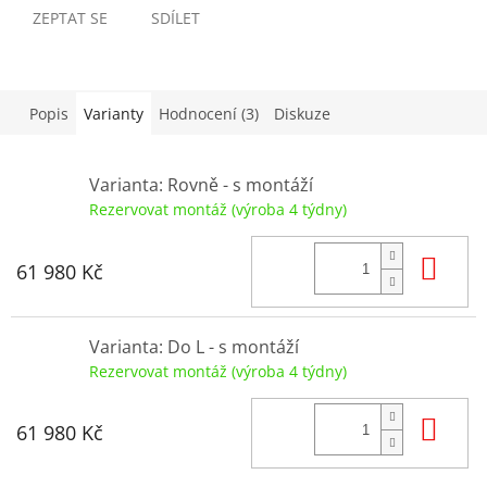
ZEPTAT SE
SDÍLET
Popis
Varianty
Hodnocení (3)
Diskuze
Varianta: Rovně - s montáží
Rezervovat montáž (výroba 4 týdny)
Do
61 980 Kč
Varianta: Do L - s montáží
Rezervovat montáž (výroba 4 týdny)
Do
61 980 Kč