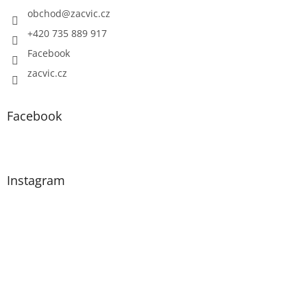
obchod
@
zacvic.cz
+420 735 889 917
Facebook
zacvic.cz
Facebook
Instagram