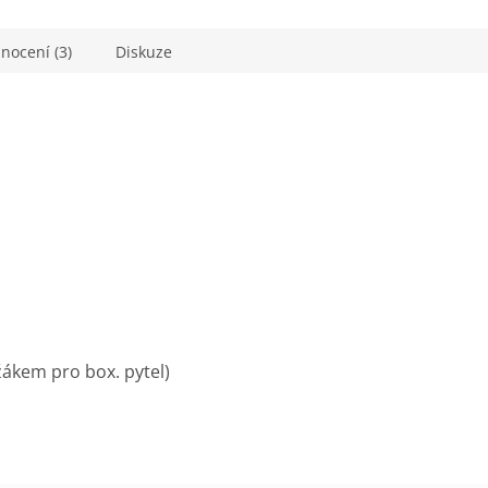
nocení (3)
Diskuze
ržákem pro box. pytel)