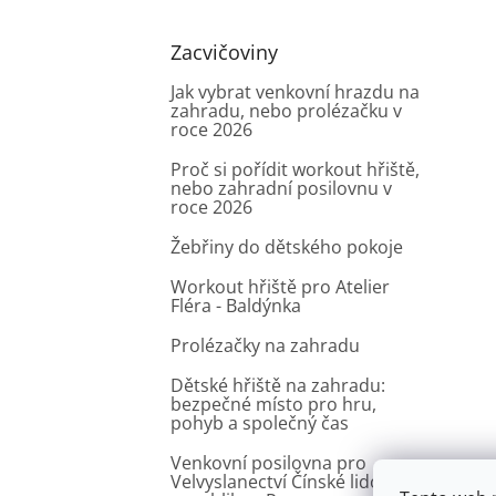
Zacvičoviny
Jak vybrat venkovní hrazdu na
zahradu, nebo prolézačku v
roce 2026
Proč si pořídit workout hřiště,
nebo zahradní posilovnu v
roce 2026
Žebřiny do dětského pokoje
Workout hřiště pro Atelier
Fléra - Baldýnka
Prolézačky na zahradu
Dětské hřiště na zahradu:
bezpečné místo pro hru,
pohyb a společný čas
Venkovní posilovna pro
Velvyslanectví Čínské lidové