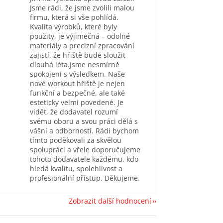
Jsme rádi, že jsme zvolili malou
firmu, která si vše pohlídá.
Kvalita výrobků, které byly
použity, je výjimečná – odolné
materiály a precizní zpracování
zajistí, že hřiště bude sloužit
dlouhá léta.Jsme nesmírně
spokojeni s výsledkem. Naše
nové workout hřiště je nejen
funkční a bezpečné, ale také
esteticky velmi povedené. Je
vidět, že dodavatel rozumí
svému oboru a svou práci dělá s
vášní a odborností. Rádi bychom
tímto poděkovali za skvělou
spolupráci a vřele doporučujeme
tohoto dodavatele každému, kdo
hledá kvalitu, spolehlivost a
profesionální přístup. Děkujeme.
Zobrazit další hodnocení