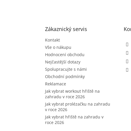
á
p
a
t
Zákaznický servis
Ko
í
Kontakt
Vše o nákupu
Hodnocení obchodu
Nejčastější dotazy
Spolupracujte s námi
Obchodní podmínky
Reklamace
Jak vybrat workout hřiště na
zahradu v roce 2026
Jak vybrat prolézačku na zahradu
v roce 2026
Jak vybrat hřiště na zahradu v
roce 2026