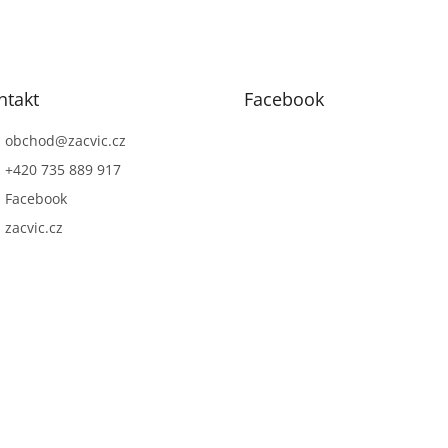
ntakt
Facebook
obchod
@
zacvic.cz
+420 735 889 917
Facebook
zacvic.cz