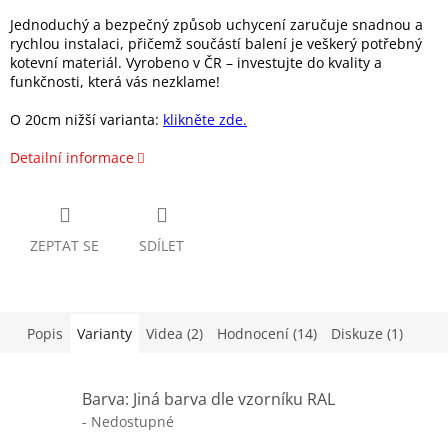
Jednoduchý a bezpečný způsob uchycení zaručuje snadnou a
rychlou instalaci, přičemž součástí balení je veškerý potřebný
kotevní materiál. Vyrobeno v ČR – investujte do kvality a
funkčnosti, která vás nezklame!
O 20cm nižší varianta:
klikněte zde.
Detailní informace
ZEPTAT SE
SDÍLET
Popis
Varianty
Videa (2)
Hodnocení (14)
Diskuze (1)
Barva: Jiná barva dle vzorníku RAL
- Nedostupné