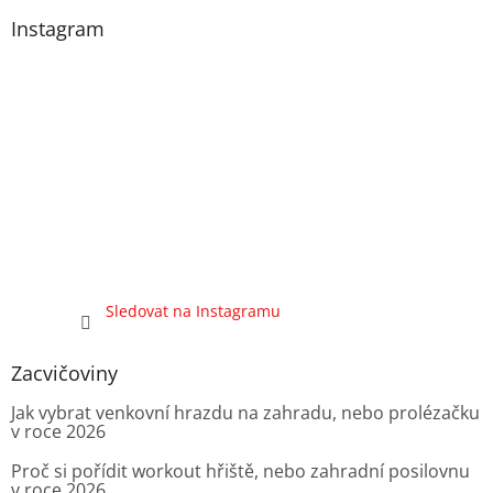
Instagram
Sledovat na Instagramu
Zacvičoviny
Jak vybrat venkovní hrazdu na zahradu, nebo prolézačku
v roce 2026
Proč si pořídit workout hřiště, nebo zahradní posilovnu
v roce 2026