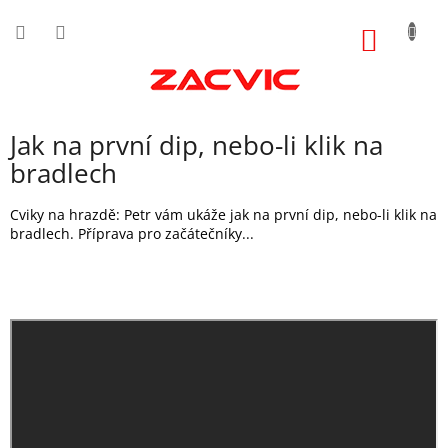
Přejít
na
NÁKUP
obsah
KOŠÍK
Jak na první dip, nebo-li klik na
bradlech
Cviky na hrazdě: Petr vám ukáže jak na první dip, nebo-li klik na
bradlech. Příprava pro začátečníky...