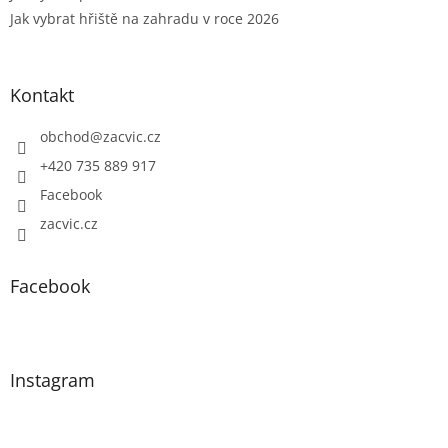
Jak vybrat hřiště na zahradu v roce 2026
Kontakt
obchod
@
zacvic.cz
+420 735 889 917
Facebook
zacvic.cz
Facebook
Instagram