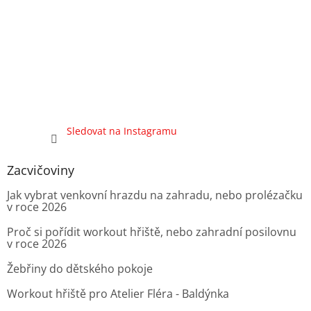
Sledovat na Instagramu
Zacvičoviny
Jak vybrat venkovní hrazdu na zahradu, nebo prolézačku
v roce 2026
Proč si pořídit workout hřiště, nebo zahradní posilovnu
v roce 2026
Žebřiny do dětského pokoje
Workout hřiště pro Atelier Fléra - Baldýnka