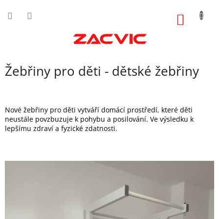
Přejít
na
NÁKUP
obsah
KOŠÍK
Žebřiny pro děti - dětské žebřiny
Nové žebřiny pro děti vytváří domácí prostředí, které děti
neustále povzbuzuje k pohybu a posilování. Ve výsledku k
lepšímu zdraví a fyzické zdatnosti.