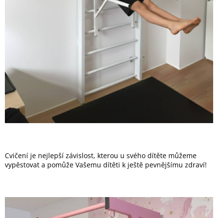
Cvičení je nejlepší závislost, kterou u svého dítěte můžeme
vypěstovat a pomůže Vašemu dítěti k ještě pevnějšímu zdraví!