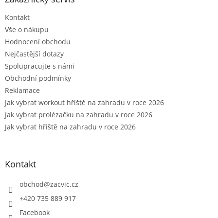
t
Kontakt
í
Vše o nákupu
Hodnocení obchodu
Nejčastější dotazy
Spolupracujte s námi
Obchodní podmínky
Reklamace
Jak vybrat workout hřiště na zahradu v roce 2026
Jak vybrat prolézačku na zahradu v roce 2026
Jak vybrat hřiště na zahradu v roce 2026
Kontakt
obchod
@
zacvic.cz
+420 735 889 917
Facebook