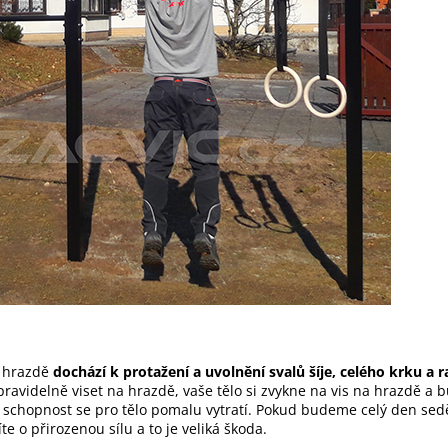
a hrazdě
dochází k protažení a uvolnění svalů šíje, celého krku a
videlně viset na hrazdě, vaše tělo si zvykne na vis na hrazdě a b
 schopnost se pro tělo pomalu vytratí. Pokud budeme celý den sedět
e o přirozenou sílu a to je veliká škoda.