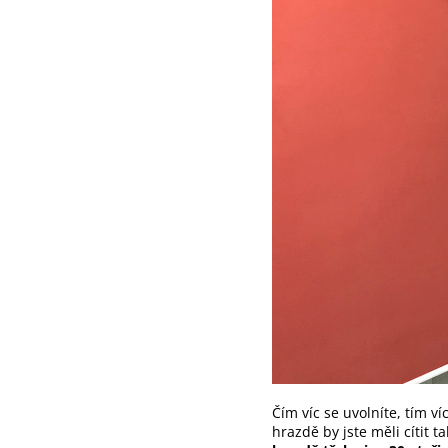
Čím víc se uvolníte, tím v
hrazdě by jste měli cítit