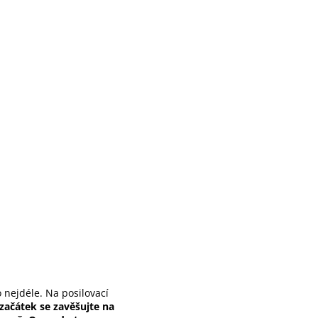
o nejdéle. Na posilovací
začátek se zavěšujte na