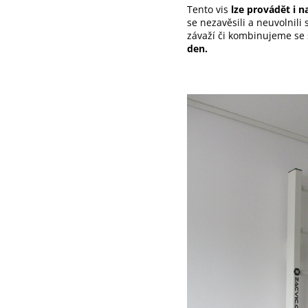
Tento vis
lze provádět i n
se nezavěsili a neuvolnili 
závaží či kombinujeme se
den.