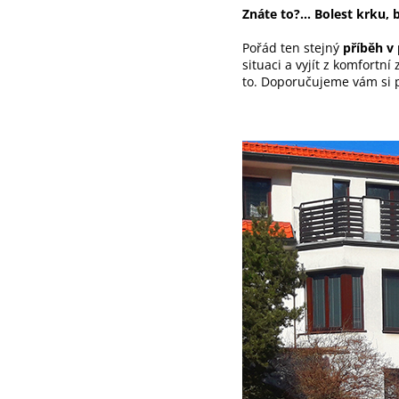
Znáte to?...
Bolest krku, 
Pořád ten stejný
příběh v
situaci a vyjít z komfortní
to. Doporučujeme vám si 