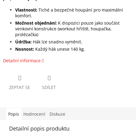
Vlastnosti:
Tiché a bezpečné houpání pro maximální
komfort.
Možnost objednání:
K dispozici pouze jako součást
venkovní konstrukce (workout hřiště, houpačka,
prolézačka)
Údržba:
Hák lze snadno vyměnit.
Nosnost:
Každý hák unese 140 kg.
Detailní informace
ZEPTAT SE
SDÍLET
Popis
Hodnocení
Diskuze
Detailní popis produktu