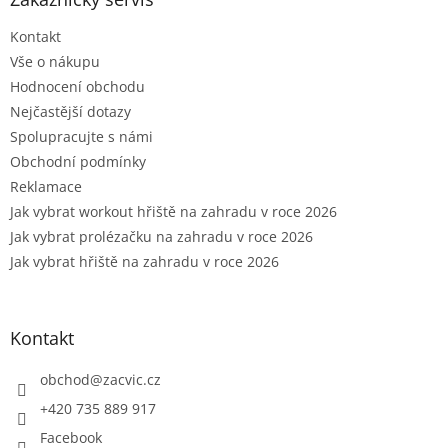
t
Kontakt
í
Vše o nákupu
Hodnocení obchodu
Nejčastější dotazy
Spolupracujte s námi
Obchodní podmínky
Reklamace
Jak vybrat workout hřiště na zahradu v roce 2026
Jak vybrat prolézačku na zahradu v roce 2026
Jak vybrat hřiště na zahradu v roce 2026
Kontakt
obchod
@
zacvic.cz
+420 735 889 917
Facebook