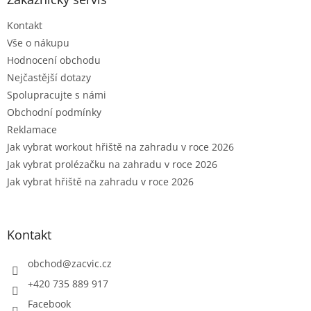
t
Kontakt
í
Vše o nákupu
Hodnocení obchodu
Nejčastější dotazy
Spolupracujte s námi
Obchodní podmínky
Reklamace
Jak vybrat workout hřiště na zahradu v roce 2026
Jak vybrat prolézačku na zahradu v roce 2026
Jak vybrat hřiště na zahradu v roce 2026
Kontakt
obchod
@
zacvic.cz
+420 735 889 917
Facebook