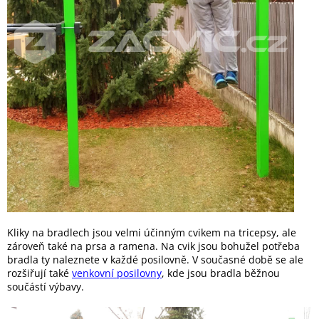
Kliky na bradlech jsou velmi účinným cvikem na tricepsy, ale
zároveň také na prsa a ramena. Na cvik jsou bohužel potřeba
bradla ty naleznete v každé posilovně. V současné době se ale
rozšiřují také
venkovní posilovny
, kde jsou bradla běžnou
součástí výbavy.