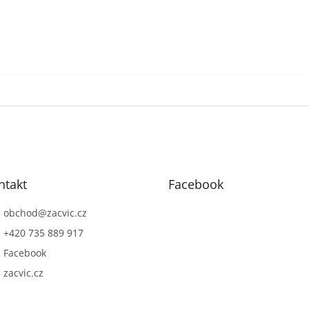
ntakt
Facebook
obchod
@
zacvic.cz
+420 735 889 917
Facebook
zacvic.cz