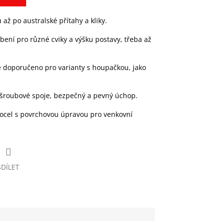
až po australské přítahy a kliky.
bení pro různé cviky a výšku postavy, třeba až
 doporučeno pro varianty s houpačkou, jako
 šroubové spoje, bezpečný a pevný úchop.
ocel s povrchovou úpravou pro venkovní
SDÍLET