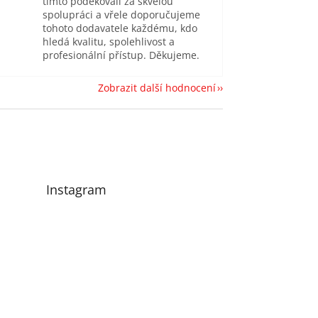
tímto poděkovali za skvělou
spolupráci a vřele doporučujeme
tohoto dodavatele každému, kdo
hledá kvalitu, spolehlivost a
profesionální přístup. Děkujeme.
Zobrazit další hodnocení
Instagram