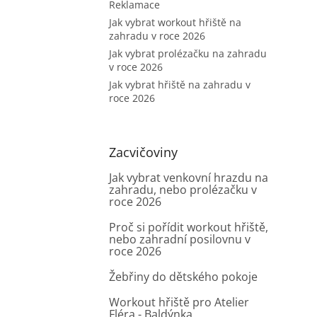
Reklamace
Jak vybrat workout hřiště na
zahradu v roce 2026
Jak vybrat prolézačku na zahradu
v roce 2026
Jak vybrat hřiště na zahradu v
roce 2026
Zacvičoviny
Jak vybrat venkovní hrazdu na
zahradu, nebo prolézačku v
roce 2026
Proč si pořídit workout hřiště,
nebo zahradní posilovnu v
roce 2026
Žebřiny do dětského pokoje
Workout hřiště pro Atelier
Fléra - Baldýnka