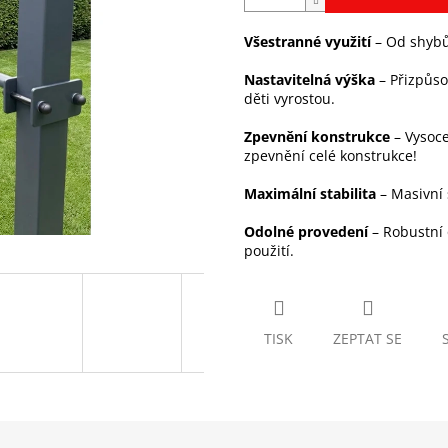
Všestranné využití
– Od shybů 
Nastavitelná výška
– Přizpůso
děti vyrostou.
Zpevnění konstrukce
– Vysoce
zpevnění celé konstrukce!
Maximální stabilita
– Masivní
Odolné provedení
– Robustní 
použití.
TISK
ZEPTAT SE