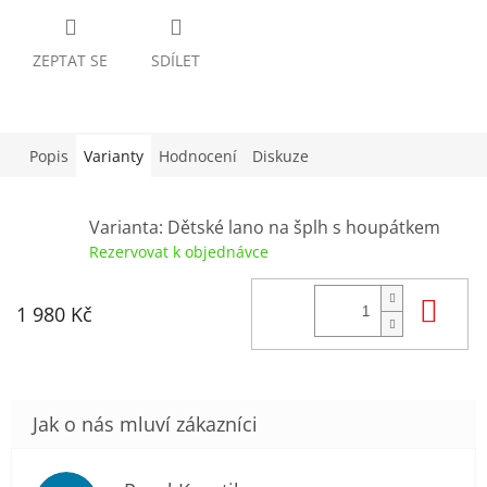
ZEPTAT SE
SDÍLET
Popis
Varianty
Hodnocení
Diskuze
Varianta: Dětské lano na šplh s houpátkem
Rezervovat k objednávce
Do
1 980 Kč