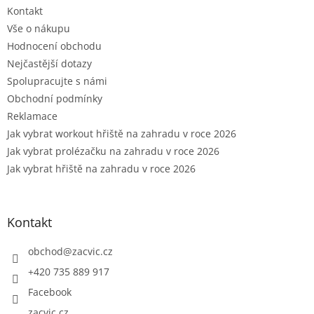
Kontakt
í
Vše o nákupu
Hodnocení obchodu
Nejčastější dotazy
Spolupracujte s námi
Obchodní podmínky
Reklamace
Jak vybrat workout hřiště na zahradu v roce 2026
Jak vybrat prolézačku na zahradu v roce 2026
Jak vybrat hřiště na zahradu v roce 2026
Kontakt
obchod
@
zacvic.cz
+420 735 889 917
Facebook
zacvic.cz