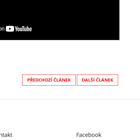
PŘEDCHOZÍ ČLÁNEK
DALŠÍ ČLÁNEK
ntakt
Facebook