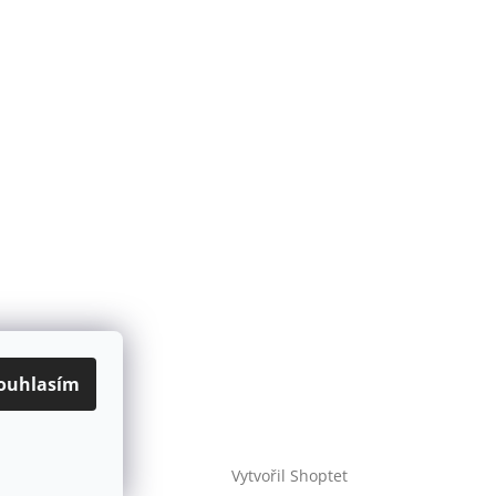
ouhlasím
Vytvořil Shoptet